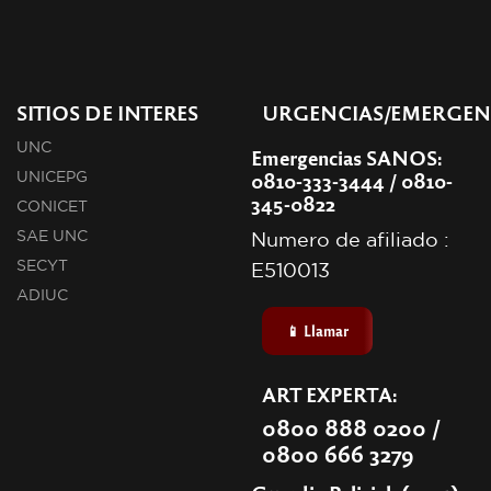
SITIOS DE INTERES
URGENCIAS/EMERGEN
UNC
Emergencias SANOS:
0810-333-3444 / 0810-
UNICEPG
345-0822
CONICET
SAE UNC
Numero de afiliado :
SECYT
E510013
ADIUC
📱 Llamar
ART EXPERTA:
0800 888 0200 /
0800 666 3279