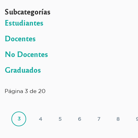
Subcategorías
Estudiantes
Docentes
No Docentes
Graduados
Página 3 de 20
3
4
5
6
7
8