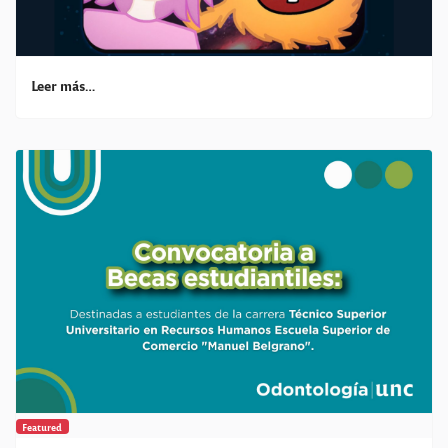
Leer más…
Featured