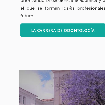
priorizando la excelencia académica y 
el que se forman los/as profesionale
futuro.
LA CARRERA DE ODONTOLOGÍA