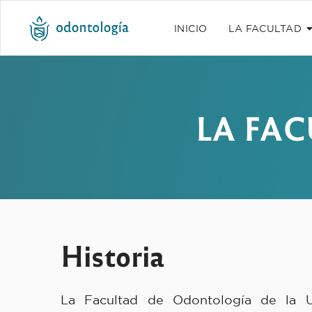
INICIO
LA FACULTAD
LA FA
Historia
La Facultad de Odontología de la U