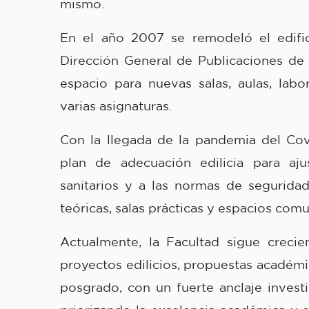
mismo.
En el año 2007 se remodeló el edifi
Dirección General de Publicaciones de
espacio para nuevas salas, aulas, lab
varias asignaturas.
Con la llegada de la pandemia del Cov
plan de adecuación edilicia para aju
sanitarios y a las normas de seguridad
teóricas, salas prácticas y espacios com
Actualmente, la Facultad sigue creci
proyectos edilicios, propuestas académ
posgrado, con un fuerte anclaje invest