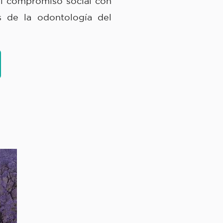
el compromiso social con
s de la odontología del