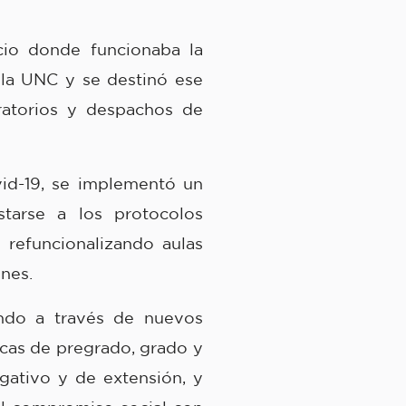
cio donde funcionaba la
 la UNC y se destinó ese
oratorios y despachos de
id-19, se implementó un
starse a los protocolos
 refuncionalizando aulas
unes.
endo a través de nuevos
icas de pregrado, grado y
igativo y de extensión, y