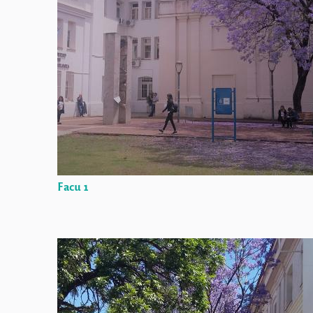
Facu 1