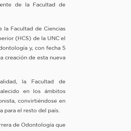
ente de la Facultad de
e la Facultad de Ciencias
erior (HCS) de la UNC el
dontología y, con fecha 5
a creación de esta nueva
lidad, la Facultad de
alecido en los ámbitos
onista, convirtiéndose en
 para el resto del país.
arrera de Odontología que