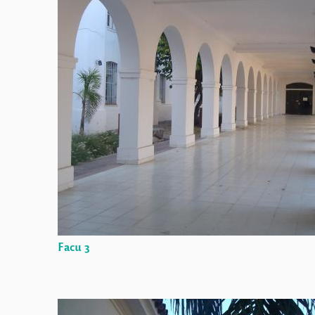
Facu 3