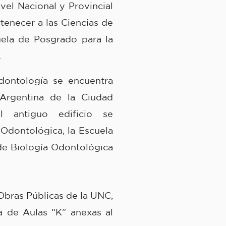
vel Nacional y Provincial
tenecer a las Ciencias de
ela de Posgrado para la
.
dontología se encuentra
 Argentina de la Ciudad
el antiguo edificio se
 Odontológica, la Escuela
 de Biología Odontológica
Obras Públicas de la UNC,
a de Aulas “K” anexas al