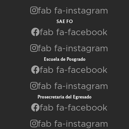
fab fa-instagram
SAE FO
fab fa-facebook
fab fa-instagram
Escuela de Posgrado
fab fa-facebook
fab fa-instagram
Prosecretaria del Egresado
fab fa-facebook
fab fa-instagram