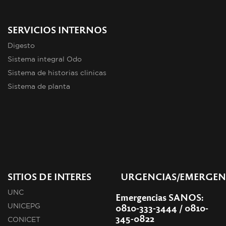
SERVICIOS INTERNOS
Digesto
Sistema integral Odo
Sistema de historias clinicas
Sistema de planta
SITIOS DE INTERES
URGENCIAS/EMERGEN
UNC
Emergencias SANOS:
0810-333-3444 / 0810-
UNICEPG
345-0822
CONICET