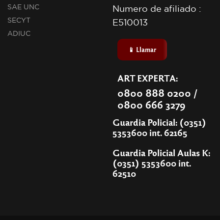
SAE UNC
Numero de afiliado :
SECYT
E510013
ADIUC
📱 Llamar
ART EXPERTA:
0800 888 0200 /
0800 666 3279
Guardia Policial: (0351)
5353600 int. 62165
Guardia Policial Aulas K:
(0351) 5353600 int.
62510