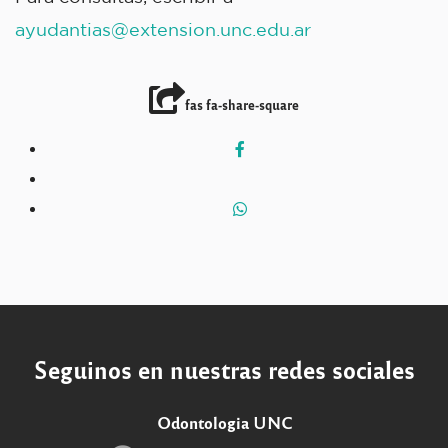
ayudantias@extension.unc.edu.ar
fas fa-share-square
Seguinos en nuestras redes sociales
Odontologia UNC