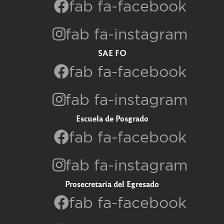
fab fa-facebook
fab fa-instagram
SAE FO
fab fa-facebook
fab fa-instagram
Escuela de Posgrado
fab fa-facebook
fab fa-instagram
Prosecretaria del Egresado
fab fa-facebook