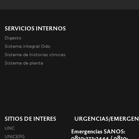
SERVICIOS INTERNOS
Digesto
Sistema integral Odo
Sistema de historias clinicas
Sistema de planta
SITIOS DE INTERES
URGENCIAS/EMERGEN
UNC
Emergencias SANOS:
0810-333-3444 / 0810-
UNICEPG