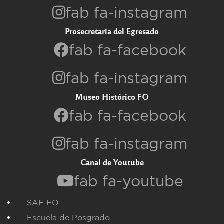
fab fa-instagram
Prosecretaria del Egresado
fab fa-facebook
fab fa-instagram
Museo Histórico FO
fab fa-facebook
fab fa-instagram
Canal de Youtube
fab fa-youtube
SAE FO
Escuela de Posgrado