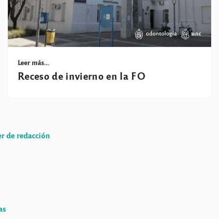
Leer más…
Receso de invierno en la FO
er de redacción
as