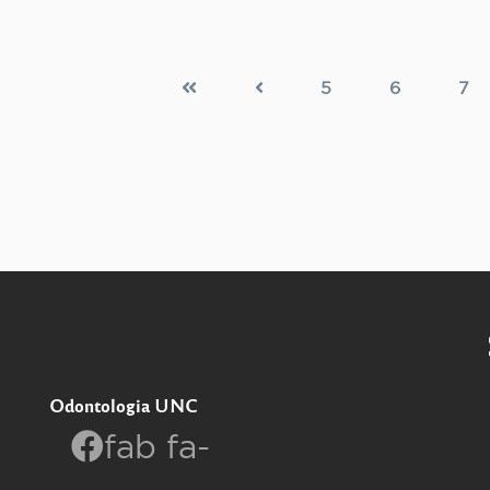
5
6
7
Odontologia UNC
fab fa-