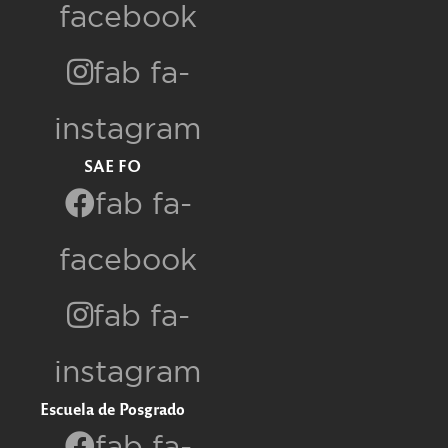
facebook
fab fa-
instagram
SAE FO
fab fa-
facebook
fab fa-
instagram
Escuela de Posgrado
fab fa-