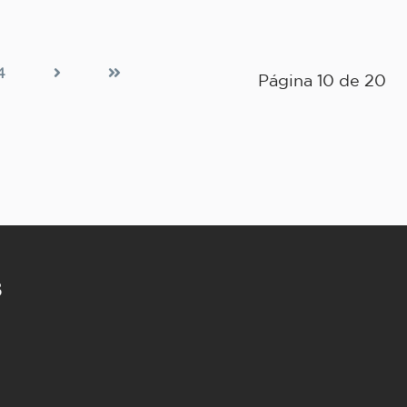
4
Página 10 de 20
s