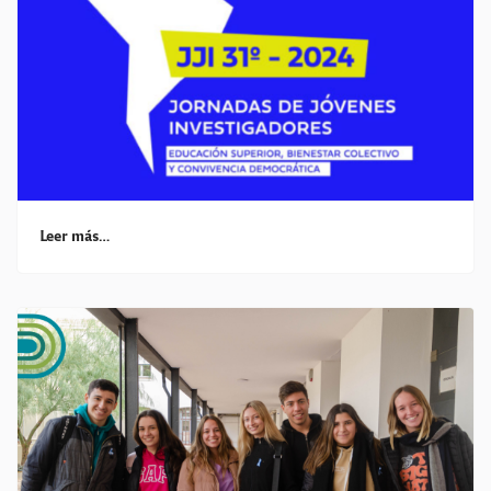
Leer más…