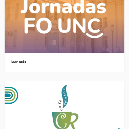
Leer más…