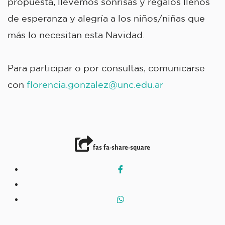
propuesta, llevemos sonrisas y regalos llenos
de esperanza y alegría a los niños/niñas que
más lo necesitan esta Navidad.
Para participar o por consultas, comunicarse
con
florencia.gonzalez@unc.edu.ar
fas fa-share-square