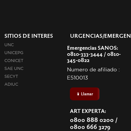
SITIOS DE INTERES
URGENCIAS/EMERGEN
UNC
Emergencias SANOS:
0810-333-3444 / 0810-
UNICEPG
345-0822
CONICET
SAE UNC
Numero de afiliado :
SECYT
E510013
ADIUC
📱 Llamar
ART EXPERTA:
0800 888 0200 /
0800 666 3279