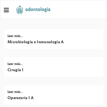
Leer más…
Microbiología e Inmunología A
Leer más…
Cirugía I
Leer más…
Operatoria I A