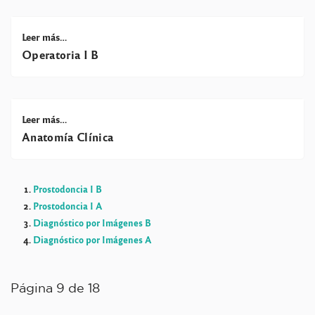
Leer más…
Operatoria I B
Leer más…
Anatomía Clínica
Prostodoncia I B
Prostodoncia I A
Diagnóstico por Imágenes B
Diagnóstico por Imágenes A
Página 9 de 18