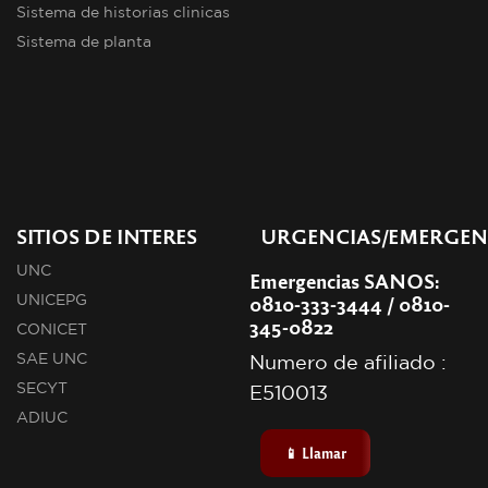
Sistema de historias clinicas
Sistema de planta
SITIOS DE INTERES
URGENCIAS/EMERGEN
UNC
Emergencias SANOS:
0810-333-3444 / 0810-
UNICEPG
345-0822
CONICET
SAE UNC
Numero de afiliado :
SECYT
E510013
ADIUC
📱 Llamar