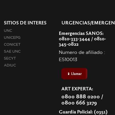
SITIOS DE INTERES
URGENCIAS/EMERGEN
UNC
Emergencias SANOS:
0810-333-3444 / 0810-
UNICEPG
345-0822
CONICET
SAE UNC
Numero de afiliado :
SECYT
E510013
ADIUC
📱 Llamar
ART EXPERTA:
0800 888 0200 /
0800 666 3279
Guardia Policial: (0351)