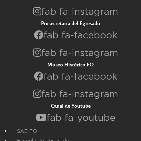
fab fa-instagram
Prosecretaria del Egresado
fab fa-facebook
fab fa-instagram
Museo Histórico FO
fab fa-facebook
fab fa-instagram
Canal de Youtube
fab fa-youtube
SAE FO
Escuela de Posgrado