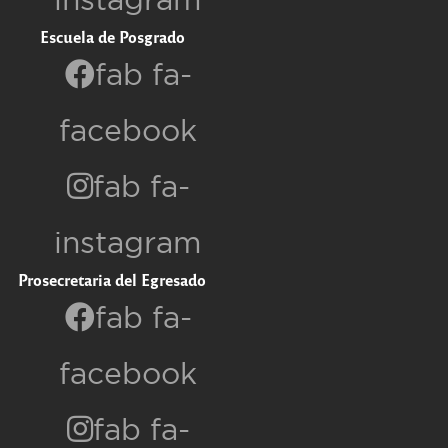
Escuela de Posgrado
fab fa-
facebook
fab fa-
instagram
Prosecretaria del Egresado
fab fa-
facebook
fab fa-