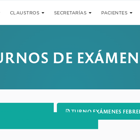
CLAUSTROS
SECRETARÍAS
PACIENTES
URNOS DE EXÁMEN
26 (PLAN 2011)
TURNO EXÁMENES FEBRER
TURNO EXÁMENES JULIO 2026