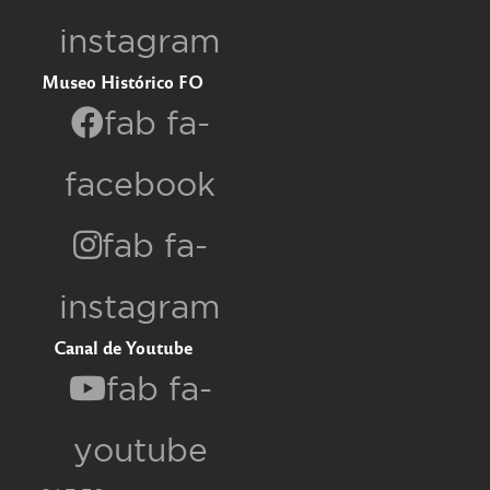
instagram
Museo Histórico FO
fab fa-
facebook
fab fa-
instagram
Canal de Youtube
fab fa-
youtube