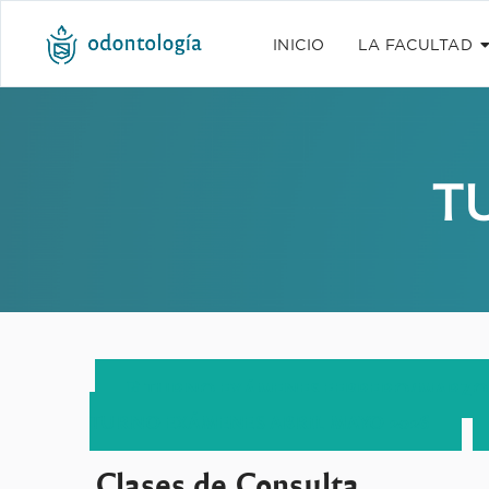
INICIO
LA FACULTAD
T
TURNO EXÁMENES FEBRERO/MARZO 20
TURNO EXÁMENES ABRIL MAYO 2026
Clases de Consulta