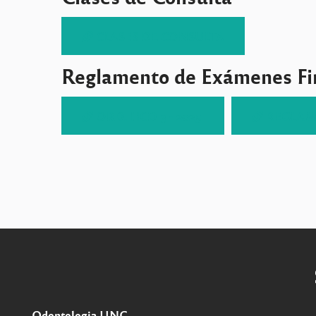
CLASES DE CONSULTA
Reglamento de Exámenes Fi
ORD. HCD 3 - 2025
REGLAME
Odontologia UNC