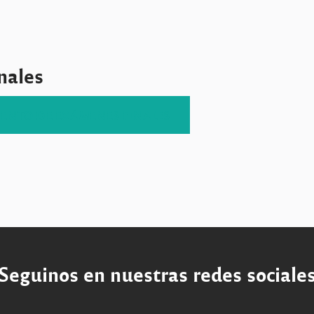
nales
NTO DE EXÁMENES FINALES
Seguinos en nuestras redes sociale