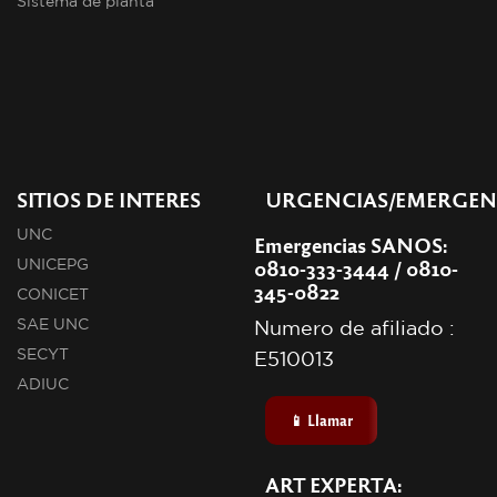
Sistema de planta
SITIOS DE INTERES
URGENCIAS/EMERGEN
UNC
Emergencias SANOS:
0810-333-3444 / 0810-
UNICEPG
345-0822
CONICET
SAE UNC
Numero de afiliado :
SECYT
E510013
ADIUC
📱 Llamar
ART EXPERTA: