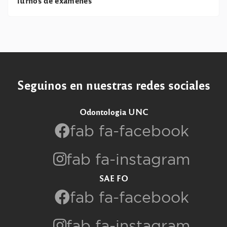
Turnos de exámenes
Seguinos en nuestras redes sociales
Odontologia UNC
fab fa-facebook
fab fa-instagram
SAE FO
fab fa-facebook
fab fa-instagram