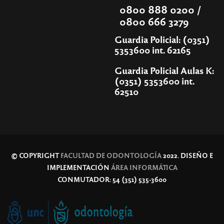
0800 888 0200 /
0800 666 3279
Guardia Policial: (0351)
5353600 int. 62165
Guardia Policial Aulas K:
(0351) 5353600 int.
62510
© COPYRIGHT
FACULTAD DE ODONTOLOGÍA
2022. DISEÑO E
IMPLEMENTACIÓN
ÁREA INFORMÁTICA
CONMUTADOR: 54 (351) 535-3600