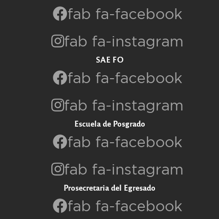
fab fa-facebook
fab fa-instagram
SAE FO
fab fa-facebook
fab fa-instagram
Escuela de Posgrado
fab fa-facebook
fab fa-instagram
Prosecretaria del Egresado
fab fa-facebook