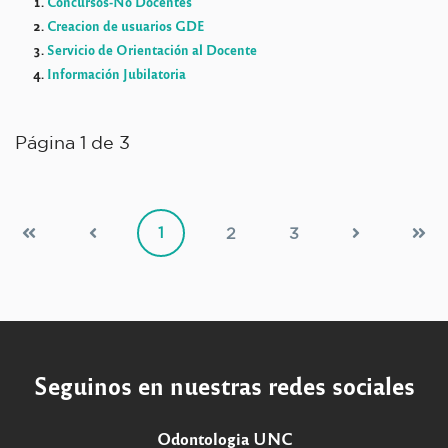
Concursos-No Docentes
Creacion de usuarios GDE
Servicio de Orientación al Docente
Información Jubilatoria
Página 1 de 3
1
2
3
Seguinos en nuestras redes sociales
Odontologia UNC