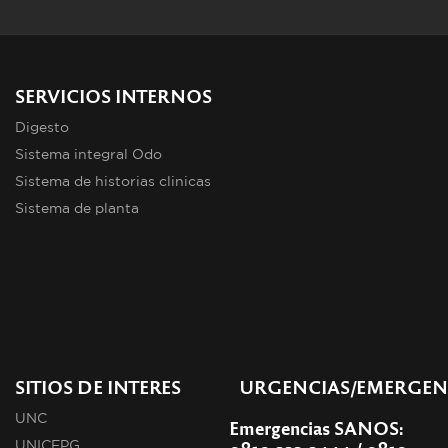
SERVICIOS INTERNOS
Digesto
Sistema integral Odo
Sistema de historias clinicas
Sistema de planta
SITIOS DE INTERES
URGENCIAS/EMERGEN
UNC
Emergencias SANOS:
UNICEPG