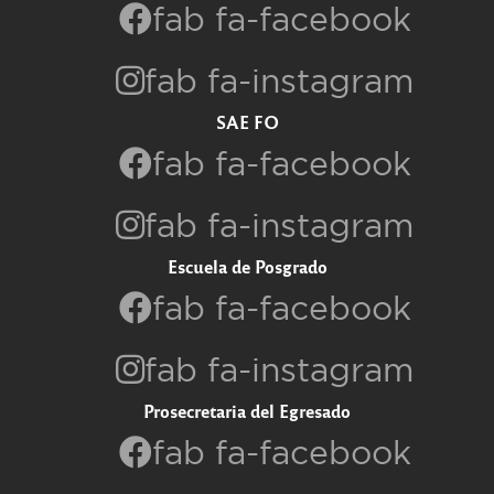
fab fa-facebook
fab fa-instagram
SAE FO
fab fa-facebook
fab fa-instagram
Escuela de Posgrado
fab fa-facebook
fab fa-instagram
Prosecretaria del Egresado
fab fa-facebook