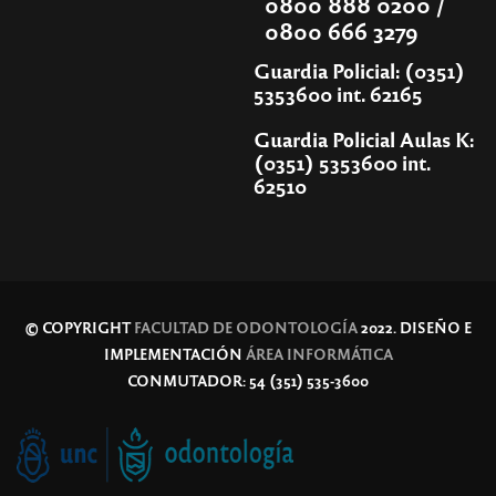
0800 888 0200 /
0800 666 3279
Guardia Policial: (0351)
5353600 int. 62165
Guardia Policial Aulas K:
(0351) 5353600 int.
62510
© COPYRIGHT
FACULTAD DE ODONTOLOGÍA
2022. DISEÑO E
IMPLEMENTACIÓN
ÁREA INFORMÁTICA
CONMUTADOR: 54 (351) 535-3600