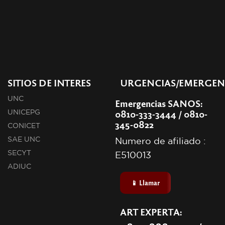
SITIOS DE INTERES
URGENCIAS/EMERGEN
UNC
Emergencias SANOS:
0810-333-3444 / 0810-
UNICEPG
345-0822
CONICET
SAE UNC
Numero de afiliado :
SECYT
E510013
ADIUC
📱 Llamar
ART EXPERTA: