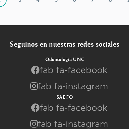
3
4
5
6
7
8
Seguinos en nuestras redes sociales
Odontologia UNC
fab fa-facebook
fab fa-instagram
SAE FO
fab fa-facebook
fab fa-instagram