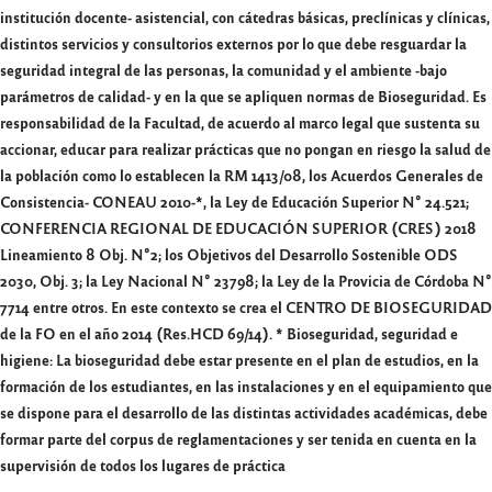
institución docente- asistencial, con cátedras básicas, preclínicas y clínicas,
distintos servicios y consultorios externos por lo que debe resguardar la
seguridad integral de las personas, la comunidad y el ambiente -bajo
parámetros de calidad- y en la que se apliquen normas de Bioseguridad. Es
responsabilidad de la Facultad, de acuerdo al marco legal que sustenta su
accionar, educar para realizar prácticas que no pongan en riesgo la salud de
la población como lo establecen la RM 1413/08, los Acuerdos Generales de
Consistencia- CONEAU 2010-*, la Ley de Educación Superior N° 24.521;
CONFERENCIA REGIONAL DE EDUCACIÓN SUPERIOR (CRES) 2018
Lineamiento 8 Obj. N°2; los Objetivos del Desarrollo Sostenible ODS
2030, Obj. 3; la Ley Nacional N° 23798; la Ley de la Provicia de Córdoba N°
7714 entre otros. En este contexto se crea el CENTRO DE BIOSEGURIDAD
de la FO en el año 2014 (Res.HCD 69/14). * Bioseguridad, seguridad e
higiene: La bioseguridad debe estar presente en el plan de estudios, en la
formación de los estudiantes, en las instalaciones y en el equipamiento que
se dispone para el desarrollo de las distintas actividades académicas, debe
formar parte del corpus de reglamentaciones y ser tenida en cuenta en la
supervisión de todos los lugares de práctica