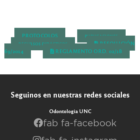
PROTOCOLOS
PUBLICACIONES
RESOLUCIÓN
RECURSOS DIDÁCTICOS
69/2014
REGLAMENTO ORD. 02/18
Seguinos en nuestras redes sociales
Odontologia UNC
fab fa-facebook