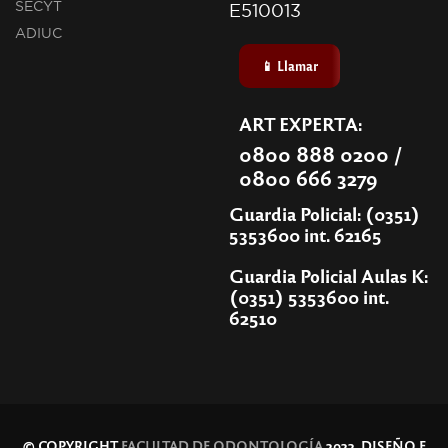
SECYT
E510013
ADIUC
📱 Llamar
ART EXPERTA:
0800 888 0200 /
0800 666 3279
Guardia Policial: (0351)
5353600 int. 62165
Guardia Policial Aulas K:
(0351) 5353600 int.
62510
© COPYRIGHT
FACULTAD DE ODONTOLOGÍA
2022. DISEÑO E