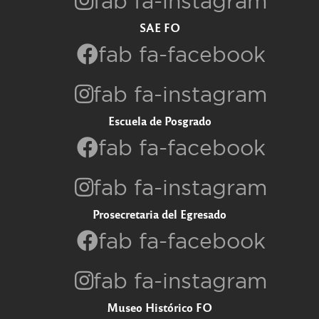
fab fa-instagram
SAE FO
fab fa-facebook
fab fa-instagram
Escuela de Posgrado
fab fa-facebook
fab fa-instagram
Prosecretaria del Egresado
fab fa-facebook
fab fa-instagram
Museo Histórico FO