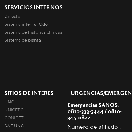
SERVICIOS INTERNOS
Digesto
Sistema integral Odo
Sistema de historias clinicas
Sistema de planta
SITIOS DE INTERES
URGENCIAS/EMERGEN
UNC
Emergencias SANOS:
0810-333-3444 / 0810-
UNICEPG
345-0822
CONICET
SAE UNC
Numero de afiliado :