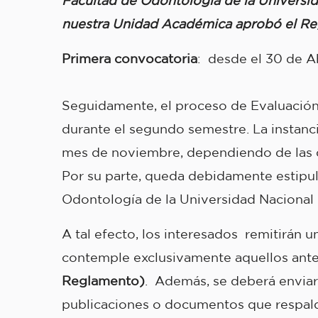
Facultad de Odontología de la Universi
nuestra Unidad Académica aprobó el Regl
Primera convocatoria
:
desde el
30 de Ab
Seguidamente, el proceso de Evaluación
durante el segundo semestre. La instanci
mes de noviembre, dependiendo de las c
Por su parte, queda debidamente estipu
Odontología de la Universidad Nacional
A tal efecto, los interesados remitirán 
contemple exclusivamente aquellos ant
Reglamento)
. Además, se deberá enviar
publicaciones o documentos que respalde