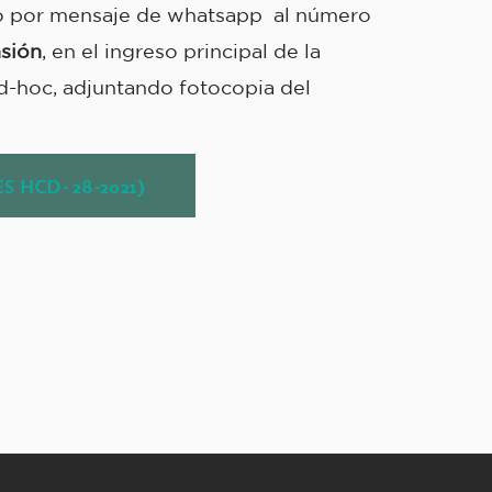
ado por mensaje de whatsapp al número
nsión
, en el ingreso principal de la
ad-hoc, adjuntando fotocopia del
 HCD- 28-2021)