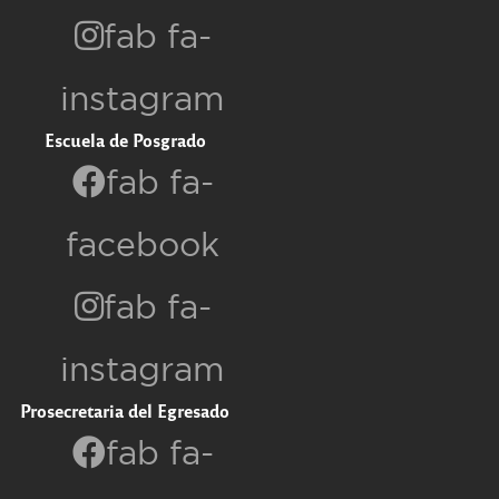
fab fa-
instagram
Escuela de Posgrado
fab fa-
facebook
fab fa-
instagram
Prosecretaria del Egresado
fab fa-