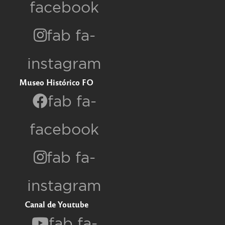
facebook
fab fa-
instagram
Museo Histórico FO
fab fa-
facebook
fab fa-
instagram
Canal de Youtube
fab fa-