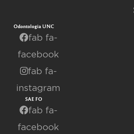
Odontologia UNC
fab fa-
facebook
fab fa-
instagram
SAE FO
fab fa-
facebook