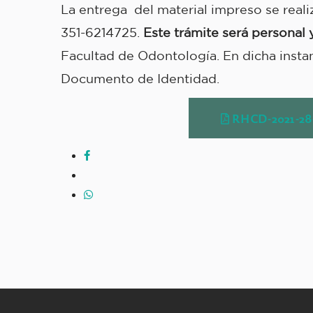
La entrega del material impreso se real
351-6214725.
Este trámite será personal
Facultad de Odontología. En dicha instan
Documento de Identidad.
RHCD-2021-2