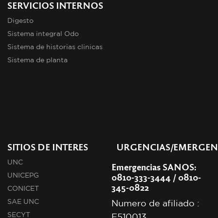
SERVICIOS INTERNOS
Digesto
Sistema integral Odo
Sistema de historias clinicas
Sistema de planta
SITIOS DE INTERES
URGENCIAS/EMERGEN
UNC
Emergencias SANOS:
0810-333-3444 / 0810-
UNICEPG
345-0822
CONICET
SAE UNC
Numero de afiliado :
SECYT
E510013