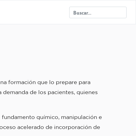
una formación que lo prepare para
la demanda de los pacientes, quienes
u fundamento químico, manipulación e
 proceso acelerado de incorporación de