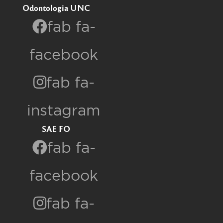
Odontologia UNC
fab fa-
facebook
fab fa-
instagram
SAE FO
fab fa-
facebook
fab fa-