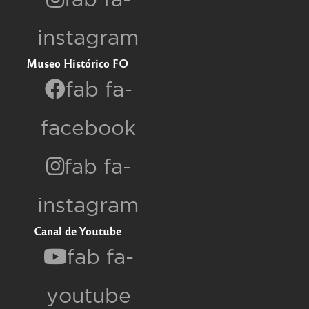
instagram
Museo Histórico FO
fab fa-
facebook
fab fa-
instagram
Canal de Youtube
fab fa-
youtube