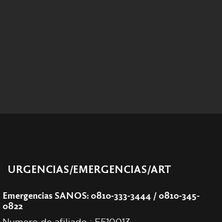
URGENCIAS/EMERGENCIAS/ART
Emergencias SANOS: 0810-333-3444 / 0810-345-
0822
Numero de afiliado : E510013