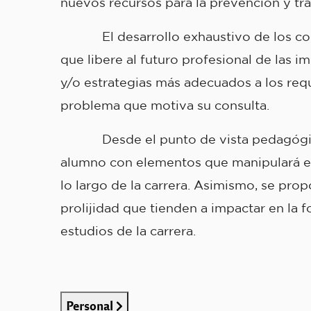
nuevos recursos para la prevención y tr
El desarrollo exhaustivo de los conten
que libere al futuro profesional de las 
y/o estrategias más adecuados a los reque
problema que motiva su consulta.
Desde el punto de vista pedagógico, la
alumno con elementos que manipulará en
lo largo de la carrera. Asimismo, se pro
prolijidad que tienden a impactar en la 
estudios de la carrera.
Personal