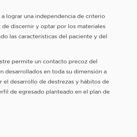
 lograr una independencia de criterio
de discernir y optar por los materiales
o las características del paciente y del
tre permite un contacto precoz del
n desarrollados en toda su dimensión a
r el desarrollo de destrezas y hábitos de
erfil de egresado planteado en el plan de