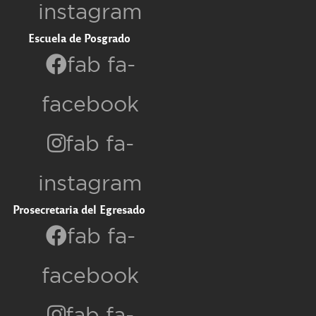
instagram
Escuela de Posgrado
fab fa-
facebook
fab fa-
instagram
Prosecretaria del Egresado
fab fa-
facebook
fab fa-