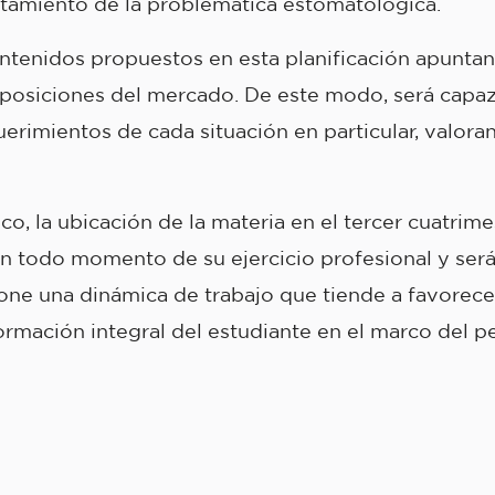
atamiento de la problemática estomatológica.
idos propuestos en esta planificación apuntan a
imposiciones del mercado. De este modo, será capaz 
rimientos de cada situación en particular, valorand
 ubicación de la materia en el tercer cuatrimes
 todo momento de su ejercicio profesional y será
pone una dinámica de trabajo que tiende a favorece
formación integral del estudiante en el marco del p