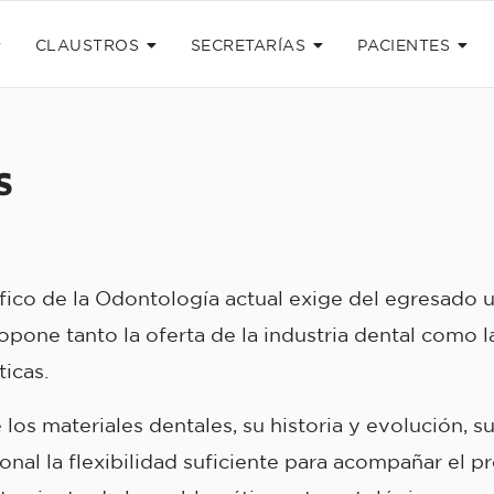
CLAUSTROS
SECRETARÍAS
PACIENTES
s
ífico de la Odontología actual exige del egresado 
opone tanto la oferta de la industria dental como 
icas.
 materiales dentales, su historia y evolución, s
esional la flexibilidad suficiente para acompañar el