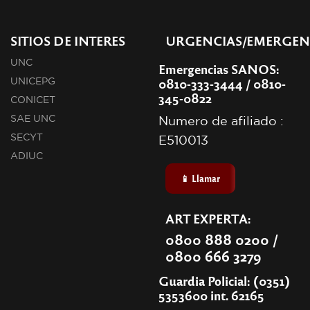
SITIOS DE INTERES
URGENCIAS/EMERGEN
UNC
Emergencias SANOS:
0810-333-3444 / 0810-
UNICEPG
345-0822
CONICET
SAE UNC
Numero de afiliado :
SECYT
E510013
ADIUC
📱 Llamar
ART EXPERTA:
0800 888 0200 /
0800 666 3279
Guardia Policial: (0351)
5353600 int. 62165