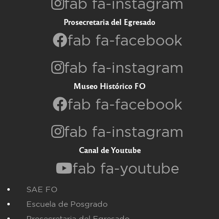
fab fa-instagram
Prosecretaria del Egresado
fab fa-facebook
fab fa-instagram
Museo Histórico FO
fab fa-facebook
fab fa-instagram
Canal de Youtube
fab fa-youtube
SAE FO
Escuela de Posgrado
Prosecretaria del Egresado