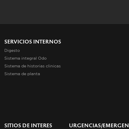
SERVICIOS INTERNOS
Digesto
Sistema integral Odo
Sistema de historias clinicas
Sistema de planta
SITIOS DE INTERES
URGENCIAS/EMERGEN