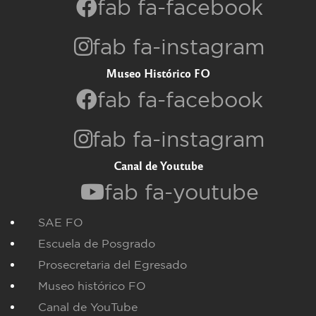
fab fa-facebook
fab fa-instagram
Museo Histórico FO
fab fa-facebook
fab fa-instagram
Canal de Youtube
fab fa-youtube
SAE FO
Escuela de Posgrado
Prosecretaria del Egresado
Museo histórico FO
Canal de YouTube