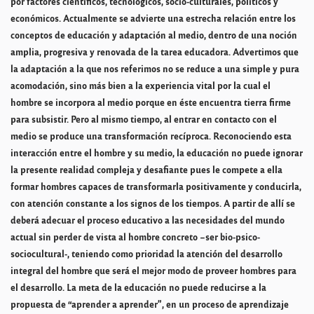
por factores científicos, tecnológicos, socio-culturales, políticos y
económicos. Actualmente se advierte una estrecha relación entre los
conceptos de educación y adaptación al medio, dentro de una noción
amplia, progresiva y renovada de la tarea educadora. Advertimos que
la adaptación a la que nos referimos no se reduce a una simple y pura
acomodación, sino más bien a la experiencia vital por la cual el
hombre se incorpora al medio porque en éste encuentra tierra firme
para subsistir. Pero al mismo tiempo, al entrar en contacto con el
medio se produce una transformación recíproca. Reconociendo esta
interacción entre el hombre y su medio, la educación no puede ignorar
la presente realidad compleja y desafiante pues le compete a ella
formar hombres capaces de transformarla positivamente y conducirla,
con atención constante a los signos de los tiempos. A partir de allí se
deberá adecuar el proceso educativo a las necesidades del mundo
actual sin perder de vista al hombre concreto –ser bio-psico-
sociocultural-, teniendo como prioridad la atención del desarrollo
integral del hombre que será el mejor modo de proveer hombres para
el desarrollo. La meta de la educación no puede reducirse a la
propuesta de “aprender a aprender”, en un proceso de aprendizaje