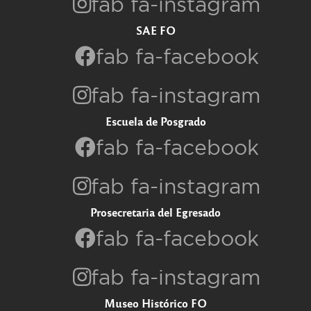
fab fa-instagram
SAE FO
fab fa-facebook
fab fa-instagram
Escuela de Posgrado
fab fa-facebook
fab fa-instagram
Prosecretaria del Egresado
fab fa-facebook
fab fa-instagram
Museo Histórico FO