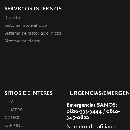
SERVICIOS INTERNOS
Digesto
Sistema integral Odo
Sistema de historias clinicas
Sistema de planta
SITIOS DE INTERES
URGENCIAS/EMERGEN
UNC
Emergencias SANOS:
0810-333-3444 / 0810-
UNICEPG
345-0822
CONICET
SAE UNC
Numero de afiliado :