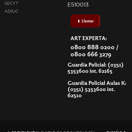
SECYT
E510013
ADIUC
📱 Llamar
ART EXPERTA:
0800 888 0200 /
0800 666 3279
Guardia Policial: (0351)
5353600 int. 62165
Guardia Policial Aulas K:
(0351) 5353600 int.
62510