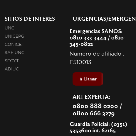
SITIOS DE INTERES
URGENCIAS/EMERGEN
UNC
Emergencias SANOS:
0810-333-3444 / 0810-
UNICEPG
345-0822
CONICET
SAE UNC
Numero de afiliado :
SECYT
E510013
ADIUC
📱 Llamar
ART EXPERTA:
0800 888 0200 /
0800 666 3279
Guardia Policial: (0351)
5353600 int. 62165