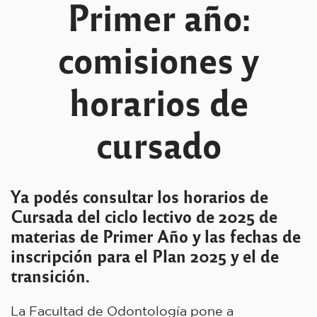
Primer año:
comisiones y
horarios de
cursado
Ya podés consultar los horarios de
Cursada del ciclo lectivo de 2025 de
materias de Primer Año y las fechas de
inscripción para el Plan 2025 y el de
transición.
La Facultad de Odontología pone a