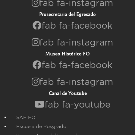
fab fa-instagram
Prosecretaria del Egresado
fab fa-facebook
fab fa-instagram
Museo Histórico FO
fab fa-facebook
fab fa-instagram
Canal de Youtube
fab fa-youtube
SAE FO
Escuela de Posgrado