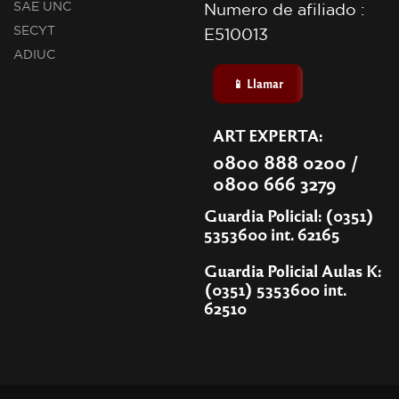
SAE UNC
Numero de afiliado :
SECYT
E510013
ADIUC
📱 Llamar
ART EXPERTA:
0800 888 0200 /
0800 666 3279
Guardia Policial: (0351)
5353600 int. 62165
Guardia Policial Aulas K:
(0351) 5353600 int.
62510