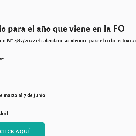
o para el año que viene en la FO
ión N° 482/2022 el calendario académico para el ciclo lectivo 
r:
e marzo al 7 de junio
bril
LICK AQUÍ.