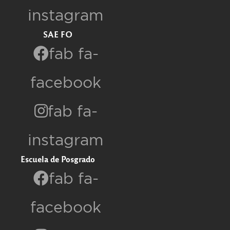
instagram
SAE FO
fab fa-
facebook
fab fa-
instagram
Escuela de Posgrado
fab fa-
facebook