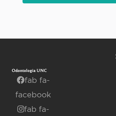
Odontologia UNC
fab fa-
facebook
fab fa-