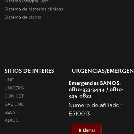
Sistema integral Odo
Sistema de historias clinicas
Sistema de planta
SITIOS DE INTERES
URGENCIAS/EMERGEN
UNC
Emergencias SANOS:
0810-333-3444 / 0810-
UNICEPG
345-0822
CONICET
SAE UNC
Numero de afiliado :
SECYT
E510013
ADIUC
📱 Llamar