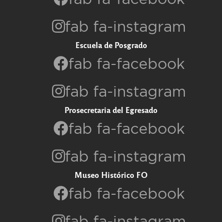
fab fa-instagram
Escuela de Posgrado
fab fa-facebook
fab fa-instagram
Prosecretaria del Egresado
fab fa-facebook
fab fa-instagram
Museo Histórico FO
fab fa-facebook
fab fa-instagram