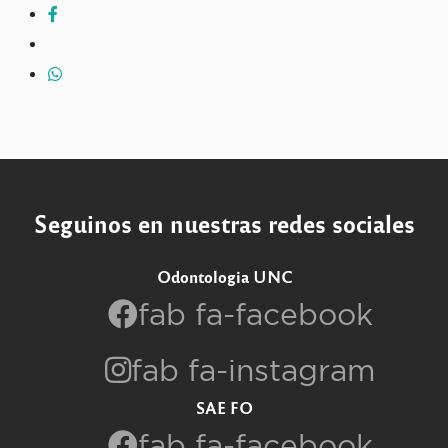
Seguinos en nuestras redes sociales
Odontologia UNC
fab fa-facebook
fab fa-instagram
SAE FO
fab fa-facebook