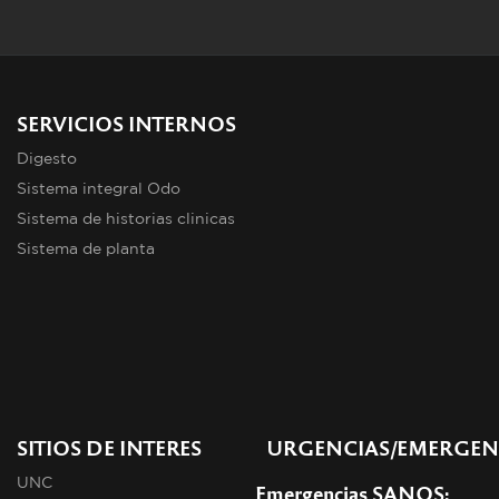
SERVICIOS INTERNOS
Digesto
Sistema integral Odo
Sistema de historias clinicas
Sistema de planta
SITIOS DE INTERES
URGENCIAS/EMERGEN
UNC
Emergencias SANOS: