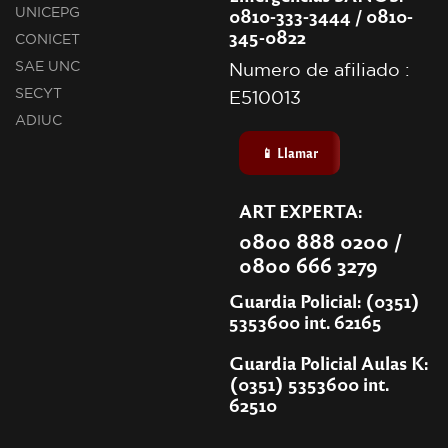
0810-333-3444 / 0810-
UNICEPG
345-0822
CONICET
SAE UNC
Numero de afiliado :
SECYT
E510013
ADIUC
📱 Llamar
ART EXPERTA:
0800 888 0200 /
0800 666 3279
Guardia Policial: (0351)
5353600 int. 62165
Guardia Policial Aulas K:
(0351) 5353600 int.
62510