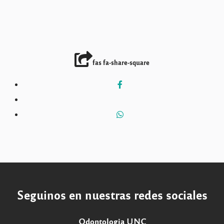
fas fa-share-square
Seguinos en nuestras redes sociales
Odontologia UNC