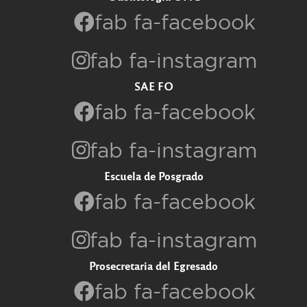
fab fa-facebook
fab fa-instagram
SAE FO
fab fa-facebook
fab fa-instagram
Escuela de Posgrado
fab fa-facebook
fab fa-instagram
Prosecretaria del Egresado
fab fa-facebook