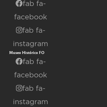
fab fa-
facebook
fab fa-
instagram
Museo Histórico FO
fab fa-
facebook
fab fa-
instagram