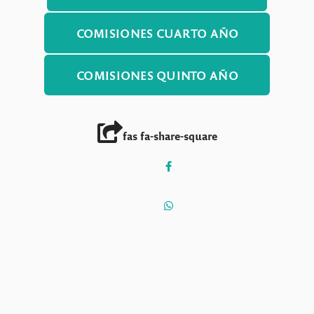
COMISIONES CUARTO AÑO
COMISIONES QUINTO AÑO
fas fa-share-square