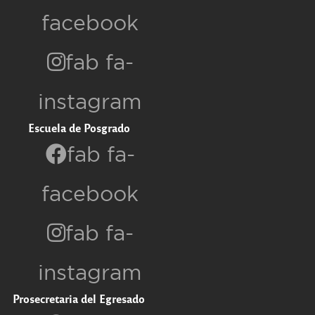
facebook
fab fa-
instagram
Escuela de Posgrado
fab fa-
facebook
fab fa-
instagram
Prosecretaria del Egresado