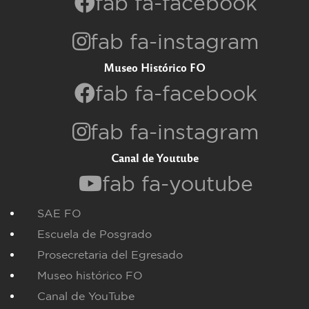
fab fa-facebook
fab fa-instagram
Museo Histórico FO
fab fa-facebook
fab fa-instagram
Canal de Youtube
fab fa-youtube
SAE FO
Escuela de Posgrado
Prosecretaria del Egresado
Museo histórico FO
Canal de YouTube