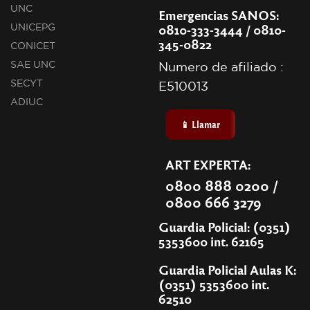
UNC
Emergencias SANOS:
0810-333-3444 / 0810-
UNICEPG
345-0822
CONICET
SAE UNC
Numero de afiliado :
SECYT
E510013
ADIUC
📱 Llamar
ART EXPERTA:
0800 888 0200 /
0800 666 3279
Guardia Policial: (0351)
5353600 int. 62165
Guardia Policial Aulas K:
(0351) 5353600 int.
62510