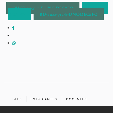
OHCD-2022-2-E-UNC-DEC#FO
ORD. 4/15
HCD FO
RD-2022-712-E-UNC-DEC#FO
TAGS:
ESTUDIANTES
DOCENTES