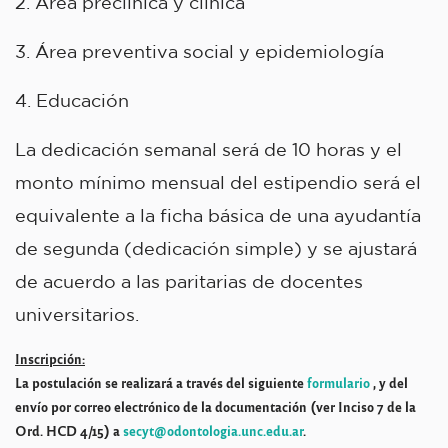
2. Área preclínica y clínica
3. Área preventiva social y epidemiología
4. Educación
La dedicación semanal será de 10 horas y el
monto mínimo mensual del estipendio será el
equivalente a la ficha básica de una ayudantía
de segunda (dedicación simple) y se ajustará
de acuerdo a las paritarias de docentes
universitarios.
Inscripción:
La postulación se realizará a través de
l siguiente
formulario
, y del
envío por correo electrónico de la documentación (ver Inciso 7 de la
Ord. HCD
4/15
) a
secyt@odontologia.unc.edu.ar
.