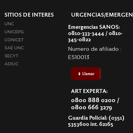
SITIOS DE INTERES
URGENCIAS/EMERGEN
UNC
Emergencias SANOS:
0810-333-3444 / 0810-
UNICEPG
345-0822
CONICET
SAE UNC
Numero de afiliado :
SECYT
E510013
ADIUC
📱 Llamar
ART EXPERTA:
0800 888 0200 /
0800 666 3279
Guardia Policial: (0351)
5353600 int. 62165