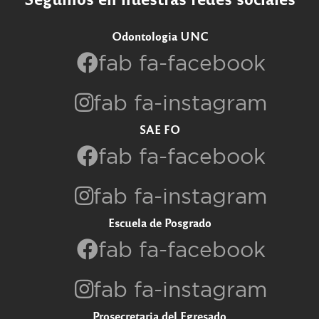
Odontologia UNC
fab fa-facebook
fab fa-instagram
SAE FO
fab fa-facebook
fab fa-instagram
Escuela de Posgrado
fab fa-facebook
fab fa-instagram
Prosecretaria del Egresado