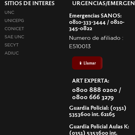
SITIOS DE INTERES
URGENCIAS/EMERGEN
UNC
Emergencias SANOS:
0810-333-3444 / 0810-
UNICEPG
345-0822
CONICET
SAE UNC
Numero de afiliado :
SECYT
E510013
ADIUC
📱 Llamar
ART EXPERTA:
0800 888 0200 /
0800 666 3279
Guardia Policial: (0351)
5353600 int. 62165
Guardia Policial Aulas K:
(0351) 5353600 int.