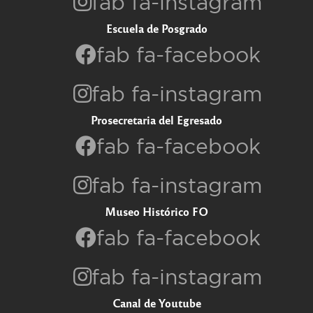
fab fa-instagram
Escuela de Posgrado
fab fa-facebook
fab fa-instagram
Prosecretaria del Egresado
fab fa-facebook
fab fa-instagram
Museo Histórico FO
fab fa-facebook
fab fa-instagram
Canal de Youtube