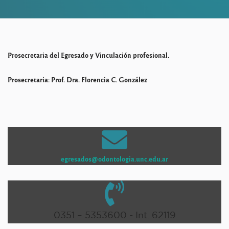
Prosecretaria del Egresado y Vinculación profesional.
Prosecretaria:
Prof. Dra. Florencia C. González
egresados@
odontologia.unc.edu.ar
0351 – 5353600 - Int. 62119