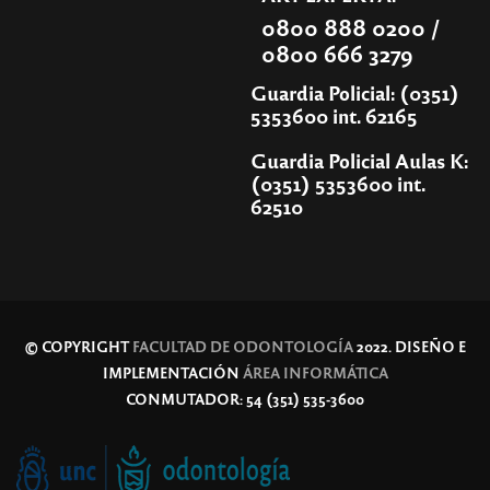
0800 888 0200 /
0800 666 3279
Guardia Policial: (0351)
5353600 int. 62165
Guardia Policial Aulas K:
(0351) 5353600 int.
62510
© COPYRIGHT
FACULTAD DE ODONTOLOGÍA
2022. DISEÑO E
IMPLEMENTACIÓN
ÁREA INFORMÁTICA
CONMUTADOR: 54 (351) 535-3600